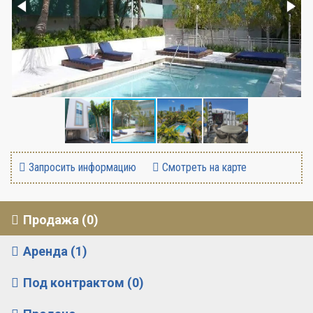
Запросить информацию
Смотреть на карте
Продажа (0)
Аренда (1)
Под контрактом (0)