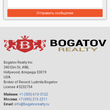
Отправить сообщение
Bogatov Realty Inc
340 Elm St, #8B,
Hollywood
,
Флорида
33019
USA
Broker of Record: Ludmila Bogatov
License #3232734
Майами:
+1 (305) 613-3122
Москва:
+7 (495) 215-2211
Email:
info@bogatovrealty.ru