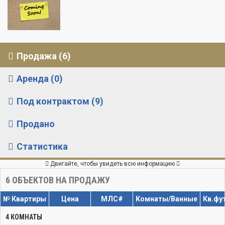
Продажа (6)
Аренда (0)
Под контрактом (9)
Продано
Статистика
Двигайте, чтобы увидеть всю информацию
6
ОБЪЕКТОВ НА ПРОДАЖУ
№ Квартиры
Цена
МЛС#
Комнаты/Ванные
Кв.фу
4 КОМНАТЫ