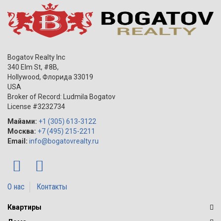
Bogatov Realty Inc
340 Elm St, #8B,
Hollywood
,
Флорида
33019
USA
Broker of Record: Ludmila Bogatov
License #3232734
Майами:
+1 (305) 613-3122
Москва:
+7 (495) 215-2211
Email:
info@bogatovrealty.ru
О нас
Контакты
Квартиры