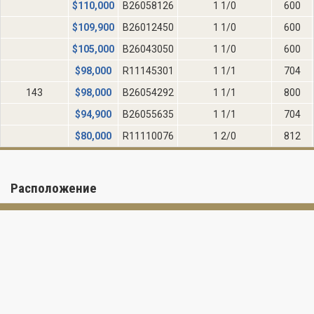
$
110,000
B26058126
1 1/0
600
$
109,900
B26012450
1 1/0
600
$
105,000
B26043050
1 1/0
600
$
98,000
R11145301
1 1/1
704
143
$
98,000
B26054292
1 1/1
800
$
94,900
B26055635
1 1/1
704
$
80,000
R11110076
1 2/0
812
Расположение