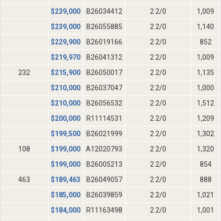
$
239,000
B26034412
2 2/0
1,009
$
239,000
B26055885
2 2/0
1,140
$
229,900
B26019166
2 2/0
852
$
219,970
B26041312
2 2/0
1,009
232
$
215,900
B26050017
2 2/0
1,135
$
210,000
B26037047
2 2/0
1,000
$
210,000
B26056532
2 2/0
1,512
$
200,000
R11114531
2 2/0
1,209
$
199,500
B26021999
2 2/0
1,302
108
$
199,000
A12020793
2 2/0
1,320
$
199,000
B26005213
2 2/0
854
463
$
189,463
B26049057
2 2/0
888
$
185,000
B26039859
2 2/0
1,021
$
184,000
R11163498
2 2/0
1,001