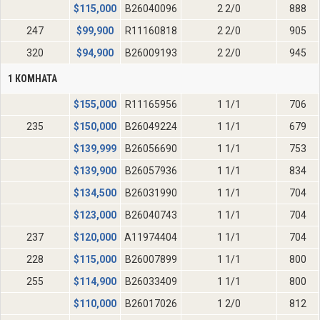
$
115,000
B26040096
2 2/0
888
247
$
99,900
R11160818
2 2/0
905
320
$
94,900
B26009193
2 2/0
945
1 КОМНАТА
$
155,000
R11165956
1 1/1
706
235
$
150,000
B26049224
1 1/1
679
$
139,999
B26056690
1 1/1
753
$
139,900
B26057936
1 1/1
834
$
134,500
B26031990
1 1/1
704
$
123,000
B26040743
1 1/1
704
237
$
120,000
A11974404
1 1/1
704
228
$
115,000
B26007899
1 1/1
800
255
$
114,900
B26033409
1 1/1
800
$
110,000
B26017026
1 2/0
812