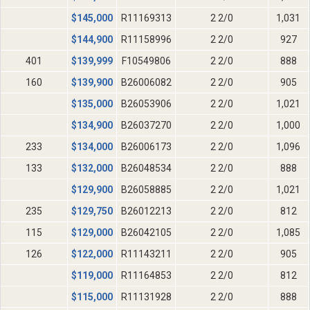
$
145,000
R11169313
2 2/0
1,031
$
144,900
R11158996
2 2/0
927
401
$
139,999
F10549806
2 2/0
888
160
$
139,900
B26006082
2 2/0
905
$
135,000
B26053906
2 2/0
1,021
$
134,900
B26037270
2 2/0
1,000
233
$
134,000
B26006173
2 2/0
1,096
133
$
132,000
B26048534
2 2/0
888
$
129,900
B26058885
2 2/0
1,021
235
$
129,750
B26012213
2 2/0
812
115
$
129,000
B26042105
2 2/0
1,085
126
$
122,000
R11143211
2 2/0
905
$
119,000
R11164853
2 2/0
812
$
115,000
R11131928
2 2/0
888