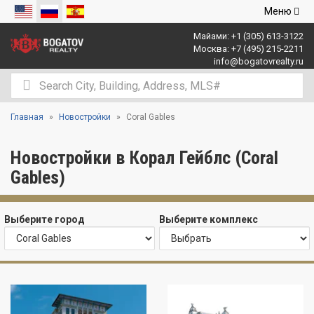
Открыть
Меню
навигаци
Майами:
+1 (305) 613-3122
Москва:
+7 (495) 215-2211
info@bogatovrealty.ru
Главная
Новостройки
Coral Gables
Новостройки в Корал Гейблс (Coral
Gables)
Выберите город
Выберите комплекс