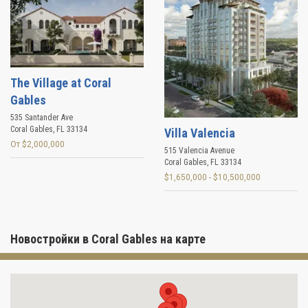
The Village at Coral
Gables
535 Santander Ave
Coral Gables
,
FL
33134
Villa Valencia
От $2,000,000
515 Valencia Avenue
Coral Gables
,
FL
33134
$1,650,000 - $10,500,000
Новостройки в Coral Gables на карте