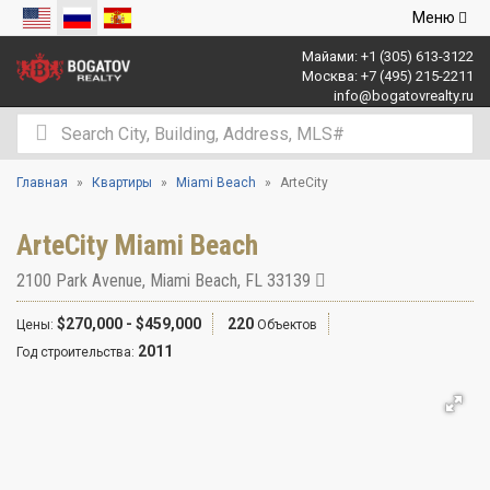
Открыть
Меню
навигаци
Майами:
+1 (305) 613-3122
Москва:
+7 (495) 215-2211
info@bogatovrealty.ru
Главная
Квартиры
Miami Beach
ArteCity
ArteCity Miami Beach
2100 Park Avenue
,
Miami Beach
,
FL
33139
$270,000 - $459,000
220
Цены:
Объектов
2011
Год строительства: