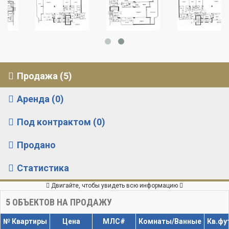
Продажа (5)
Аренда (0)
Под контрактом (0)
Продано
Статистика
Двигайте, чтобы увидеть всю информацию
5
ОБЪЕКТОВ НА ПРОДАЖУ
№ Квартиры
Цена
МЛС#
Комнаты/Ванные
Кв.фу