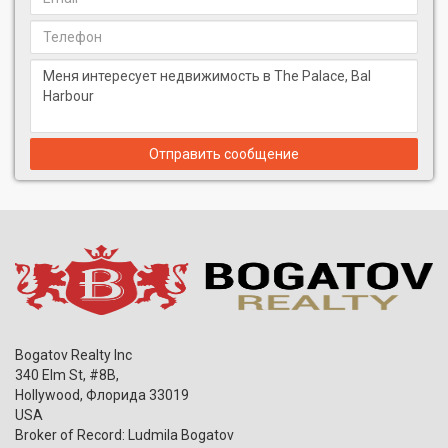
Отправить сообщение
Bogatov Realty Inc
340 Elm St, #8B,
Hollywood
,
Флорида
33019
USA
Broker of Record: Ludmila Bogatov