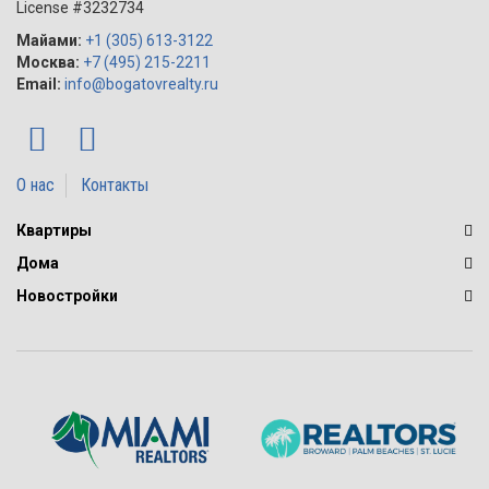
License #3232734
Майами:
+1 (305) 613-3122
Москва:
+7 (495) 215-2211
Email:
info@bogatovrealty.ru
О нас
Контакты
Квартиры
Дома
Новостройки