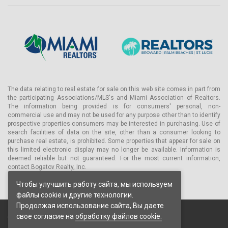
The data relating to real estate for sale on this web site comes in part from
the participating Associations/MLS's and Miami Association of Realtors.
The information being provided is for consumers' personal, non-
commercial use and may not be used for any purpose other than to identify
prospective properties consumers may be interested in purchasing. Use of
search facilities of data on the site, other than a consumer looking to
purchase real estate, is prohibited. Some properties that appear for sale on
this limited electronic display may no longer be available. Information is
deemed reliable but not guaranteed. For the most current information,
contact Bogatov Realty, Inc.
Чтобы улучшить работу сайта, мы используем
файлы cookie и другие технологии.
Продолжая использование сайта, Вы даете
свое согласие на
обработку файлов cookie.
© 2026 Bogatov Realty Inc. Все права защищены.
Пользовательское соглашение