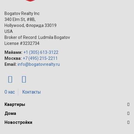
Bogatov Realty Inc
340 Elm St, #8B,
Hollywood
,
Флорида
33019
USA
Broker of Record: Ludmila Bogatov
License #3232734
Майами:
+1 (305) 613-3122
Москва:
+7 (495) 215-2211
Email:
info@bogatovrealty.ru
О нас
Контакты
Квартиры
Дома
Новостройки