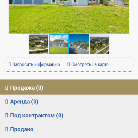
Запросить информацию
Смотреть на карте
Продажа (0)
Аренда (0)
Под контрактом (0)
Продано