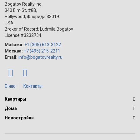
Bogatov Realty Inc
340 Elm St, #8B,
Hollywood
,
Флорида
33019
USA
Broker of Record: Ludmila Bogatov
License #3232734
Майами:
+1 (305) 613-3122
Москва:
+7 (495) 215-2211
Email:
info@bogatovrealty.ru
О нас
Контакты
Квартиры
Дома
Новостройки