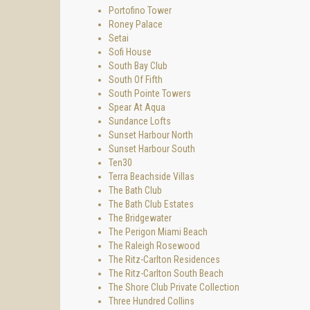
Portofino Tower
Roney Palace
Setai
Sofi House
South Bay Club
South Of Fifth
South Pointe Towers
Spear At Aqua
Sundance Lofts
Sunset Harbour North
Sunset Harbour South
Ten30
Terra Beachside Villas
The Bath Club
The Bath Club Estates
The Bridgewater
The Perigon Miami Beach
The Raleigh Rosewood
The Ritz-Carlton Residences
The Ritz-Carlton South Beach
The Shore Club Private Collection
Three Hundred Collins