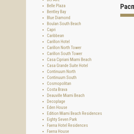
10-эта
Рас
Belle Plaza
спальн
Bentley Bay
Blue Diamond
УДОБС
Boulan South Beach
- стоя
Capri
Caribbean
- басс
Carillon Hotel
- закр
Carillon North Tower
Carillon South Tower
- конф
Casa Cipriani Miami Beach
- джак
Casa Grande Suite Hotel
Continuum North
- фитн
Continuum South
- охра
Cosmopolitan
Costa Brava
ОСОБЕ
Deauville Miami Beach
- балк
Decoplage
Eden House
- цент
Edition Miami Beach Residences
- дере
Eighty Seven Park
Faena Hotel Residences
- высо
Faena House