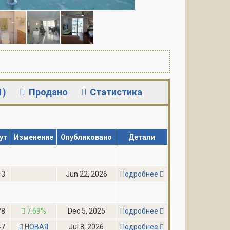
1)
Продано
Статистика
ут
Изменение
Опубликовано
Детали
43
Jun 22, 2026
Подробнее
78
7.69%
Dec 5, 2025
Подробнее
47
НОВАЯ
Jul 8, 2026
Подробнее