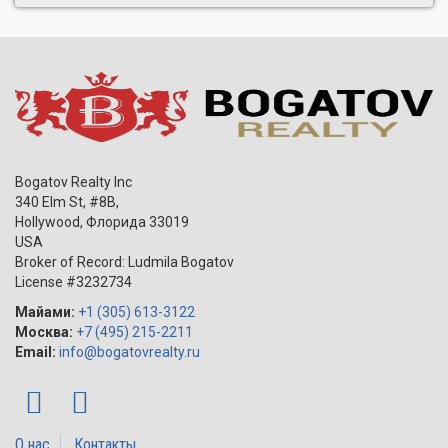
Bogatov Realty Inc
340 Elm St, #8B,
Hollywood
,
Флорида
33019
USA
Broker of Record: Ludmila Bogatov
License #3232734
Майами:
+1 (305) 613-3122
Москва:
+7 (495) 215-2211
Email:
info@bogatovrealty.ru
О нас
Контакты