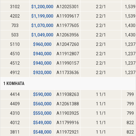
3102
$
1,200,000
A12025301
2 2/1
1,539
4202
$
1,199,000
A11939617
2 2/1
1,539
703
$
1,070,000
A11977605
2 2/1
1,430
503
$
1,049,000
A12063956
2 2/1
1,430
5110
$
960,000
A12047260
2 2/1
1,237
4510
$
940,000
A11912807
2 2/1
1,237
4512
$
940,000
A11990157
2 2/1
1,237
4912
$
920,000
A11733636
2 2/1
1,237
1 КОМНАТА
4414
$
590,000
A11938263
1 1/1
799
4409
$
560,000
A12061388
1 1/1
799
4310
$
550,000
A11903925
1 1/1
799
4012
$
549,000
A11799916
1 1/1
822
3811
$
548,000
A11972921
1 1/1
822