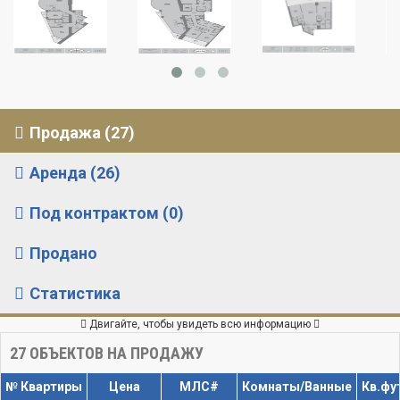
Продажа (27)
Аренда (26)
Под контрактом (0)
Продано
Статистика
Двигайте, чтобы увидеть всю информацию
27
ОБЪЕКТОВ НА ПРОДАЖУ
№ Квартиры
Цена
МЛС#
Комнаты/Ванные
Кв.фу