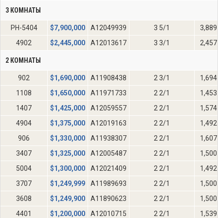
3 КОМНАТЫ
PH-5404
$
7,900,000
A12049939
3 5/1
3,889
4902
$
2,445,000
A12013617
3 3/1
2,457
2 КОМНАТЫ
902
$
1,690,000
A11908438
2 3/1
1,694
1108
$
1,650,000
A11971733
2 2/1
1,453
1407
$
1,425,000
A12059557
2 2/1
1,574
4904
$
1,375,000
A12019163
2 2/1
1,492
906
$
1,330,000
A11938307
2 2/1
1,607
3407
$
1,325,000
A12005487
2 2/1
1,500
5004
$
1,300,000
A12021409
2 2/1
1,492
3707
$
1,249,999
A11989693
2 2/1
1,500
3608
$
1,249,900
A11890623
2 2/1
1,500
4401
$
1,200,000
A12010715
2 2/1
1,539