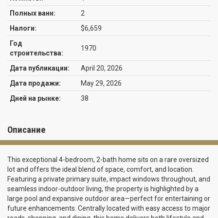
Полных ванн:
2
Налоги:
$6,659
Год
1970
строительства:
Дата публикации:
April 20, 2026
Дата продажи:
May 29, 2026
Дней на рынке:
38
Описание
This exceptional 4-bedroom, 2-bath home sits on a rare oversized
lot and offers the ideal blend of space, comfort, and location.
Featuring a private primary suite, impact windows throughout, and
seamless indoor-outdoor living, the property is highlighted by a
large pool and expansive outdoor area—perfect for entertaining or
future enhancements. Centrally located with easy access to major