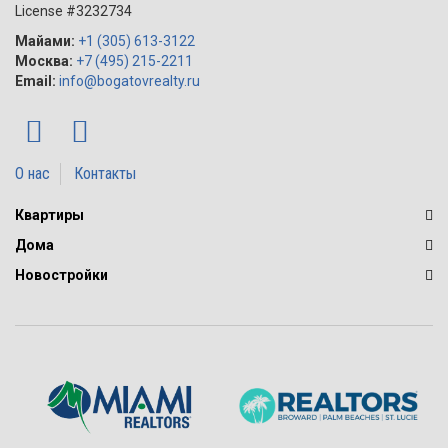
License #3232734
Майами:
+1 (305) 613-3122
Москва:
+7 (495) 215-2211
Email:
info@bogatovrealty.ru
О нас
Контакты
Квартиры
Дома
Новостройки