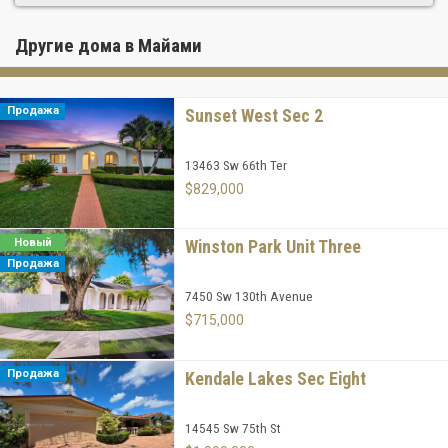
Другие дома в Майами
Продажа
Sunset West Sec 2
13463 Sw 66th Ter
$829,000
Новый
Winston Park Unit Three
Продажа
7450 Sw 130th Avenue
$715,000
Продажа
Kendale Lakes Sec Eight
14545 Sw 75th St