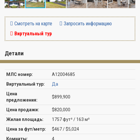
Смотреть на карте
Запросить информацию
Виртуальный тур
Детали
МЛС номер:
A12004685
Виртуальный тур:
Да
Цена
$899,900
предложения:
Цена продажи:
$820,000
Жилая площадь:
1757 фут² / 163 м²
Цена за фут/метр:
$467 / $5,024
Комнаты:
4