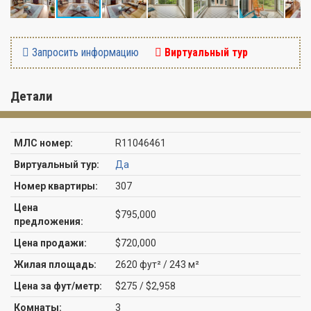
Запросить информацию
Виртуальный тур
Детали
МЛС номер:
R11046461
Виртуальный тур:
Да
Номер квартиры:
307
Цена
$795,000
предложения:
Цена продажи:
$720,000
Жилая площадь:
2620 фут² / 243 м²
Цена за фут/метр:
$275 / $2,958
Комнаты:
3