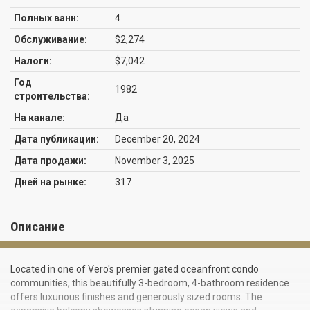
Полных ванн:
4
Обслуживание:
$2,274
Налоги:
$7,042
Год
1982
строительства:
На канале:
Да
Дата публикации:
December 20, 2024
Дата продажи:
November 3, 2025
Дней на рынке:
317
Описание
Located in one of Vero's premier gated oceanfront condo
communities, this beautifully 3-bedroom, 4-bathroom residence
offers luxurious finishes and generously sized rooms. The