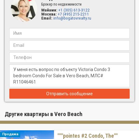
Брокер по недвижимости
Майами:
+1 (305) 613-3122
Москва:
+7 (495) 215-2211
Email:
info@bogatovrealty.ru
Отправить сообщение
Другие квартиры в Vero Beach
Продажа
"""pointes #2 Condo, The""