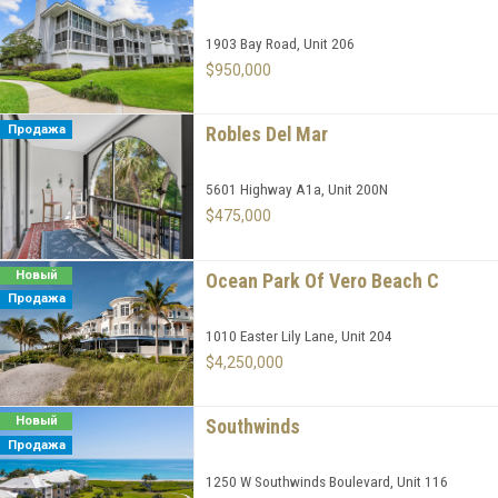
1903 Bay Road, Unit 206
$950,000
Продажа
Robles Del Mar
5601 Highway A1a, Unit 200N
$475,000
Новый
Ocean Park Of Vero Beach C
Продажа
1010 Easter Lily Lane, Unit 204
$4,250,000
Новый
Southwinds
Продажа
1250 W Southwinds Boulevard, Unit 116