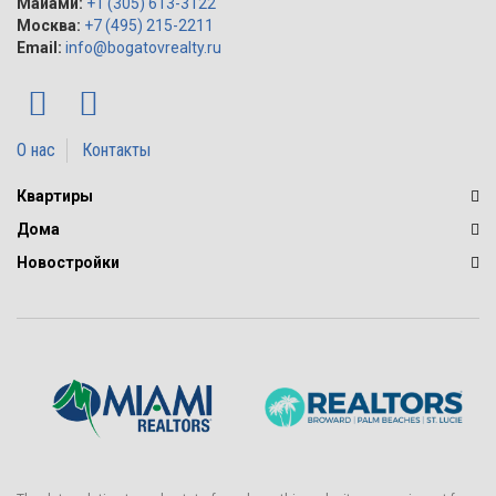
Майами:
+1 (305) 613-3122
Москва:
+7 (495) 215-2211
Email:
info@bogatovrealty.ru
О нас
Контакты
Квартиры
Дома
Новостройки