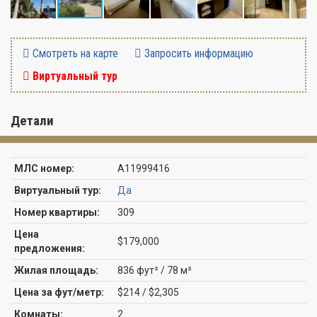
Смотреть на карте
Запросить информацию
Виртуальный тур
Детали
МЛС номер:
A11999416
Виртуальный тур:
Да
Номер квартиры:
309
Цена
$179,000
предложения:
Жилая площадь:
836 фут² / 78 м²
Цена за фут/метр:
$214 / $2,305
Комнаты:
2