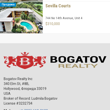
Продажа
Sevilla Courts
744 Ne 14th Avenue, Unit 4
$310,000
Bogatov Realty Inc
340 Elm St, #8B,
Hollywood
,
Флорида
33019
USA
Broker of Record: Ludmila Bogatov
License #3232734