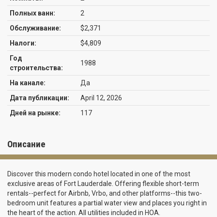
Полных ванн:
2
Обслуживание:
$2,371
Налоги:
$4,809
Год
1988
строительства:
На канале:
Да
Дата публикации:
April 12, 2026
Дней на рынке:
117
Описание
Discover this modern condo hotel located in one of the most
exclusive areas of Fort Lauderdale. Offering flexible short-term
rentals--perfect for Airbnb, Vrbo, and other platforms--this two-
bedroom unit features a partial water view and places you right in
the heart of the action. All utilities included in HOA.