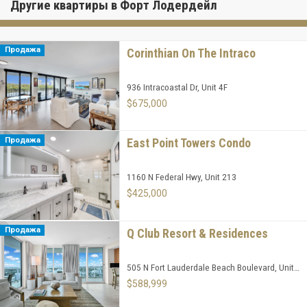
Другие квартиры в Форт Лодердейл
Продажа
Corinthian On The Intraco
936 Intracoastal Dr, Unit 4F
$675,000
Продажа
East Point Towers Condo
1160 N Federal Hwy, Unit 213
$425,000
Продажа
Q Club Resort & Residences
505 N Fort Lauderdale Beach Boulevard, Unit 2101
$588,999