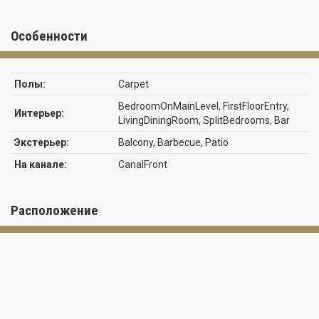
Особенности
Полы:
Carpet
BedroomOnMainLevel, FirstFloorEntry,
Интерьер:
LivingDiningRoom, SplitBedrooms, Bar
Экстерьер:
Balcony, Barbecue, Patio
На канале:
CanalFront
Расположение