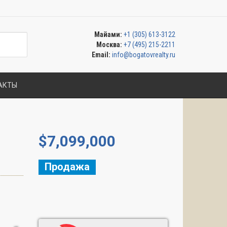
Майами:
+1 (305) 613-3122
Москва:
+7 (495) 215-2211
Email:
info@bogatovrealty.ru
АКТЫ
$
7,099,000
Продажа