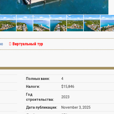
ию
Виртуальный тур
Полных ванн:
4
Налоги:
$15,846
Год
2023
строительства:
Дата публикации:
November 3, 2025