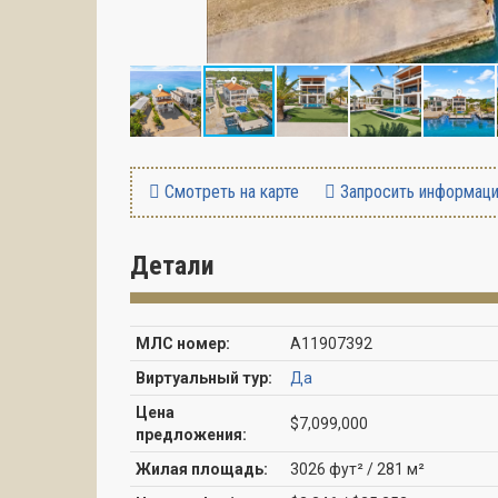
Смотреть на карте
Запросить информац
Детали
МЛС номер:
A11907392
Виртуальный тур:
Да
Цена
$7,099,000
предложения:
Жилая площадь:
3026 фут² / 281 м²