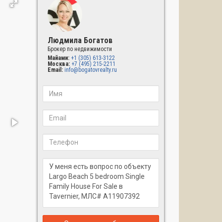
Людмила Богатов
Брокер по недвижимости
Майами:
+1 (305) 613-3122
Москва:
+7 (495) 215-2211
Email:
info@bogatovrealty.ru