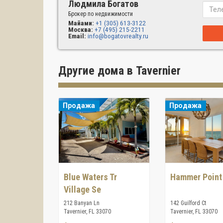
Людмила Богатов
Брокер по недвижимости
Майами:
+1 (305) 613-3122
Москва:
+7 (495) 215-2211
Email:
info@bogatovrealty.ru
Другие дома в Tavernier
Продажа
Продажа
Blue Waters Tr
Hammer Point
Village Se
212 Banyan Ln
142 Guilford Ct
Tavernier, FL 33070
Tavernier, FL 33070