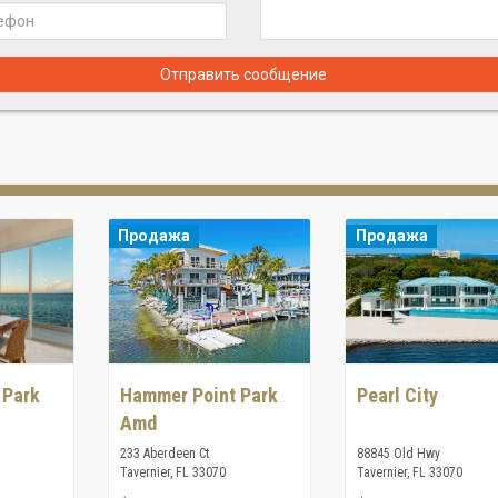
Отправить сообщение
Продажа
Продажа
 Park
Hammer Point Park
Pearl City
Amd
233 Aberdeen Ct
88845 Old Hwy
Tavernier, FL 33070
Tavernier, FL 33070