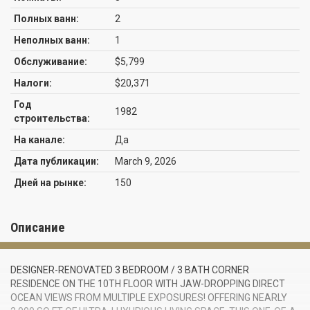
Полных ванн:
2
Неполных ванн:
1
Обслуживание:
$5,799
Налоги:
$20,371
Год
1982
строительства:
На канале:
Да
Дата публикации:
March 9, 2026
Дней на рынке:
150
Описание
DESIGNER-RENOVATED 3 BEDROOM / 3 BATH CORNER
RESIDENCE ON THE 10TH FLOOR WITH JAW-DROPPING DIRECT
OCEAN VIEWS FROM MULTIPLE EXPOSURES! OFFERING NEARLY