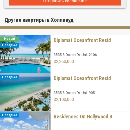
Отправить сообщение
Другие квартиры в Холливуд
Новый
Diplomat Oceanfront Resid
Продажа
3535 S Ocean Dr, Unit 2106
$2,250,000
Продажа
Diplomat Oceanfront Resid
3535 S Ocean Dr, Unit 905
$2,100,000
Продажа
Residences On Hollywood B