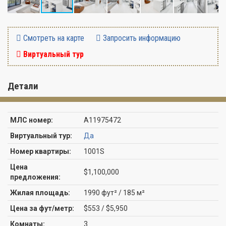
Смотреть на карте
Запросить информацию
Виртуальный тур
Детали
МЛС номер:
A11975472
Виртуальный тур:
Да
Номер квартиры:
1001S
Цена
$1,100,000
предложения:
Жилая площадь:
1990 фут² / 185 м²
Цена за фут/метр:
$553 / $5,950
Комнаты:
3