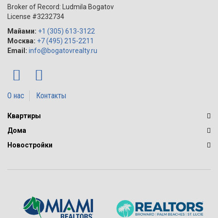
Broker of Record: Ludmila Bogatov
License #3232734
Майами:
+1 (305) 613-3122
Москва:
+7 (495) 215-2211
Email:
info@bogatovrealty.ru
О нас
Контакты
Квартиры
Дома
Новостройки