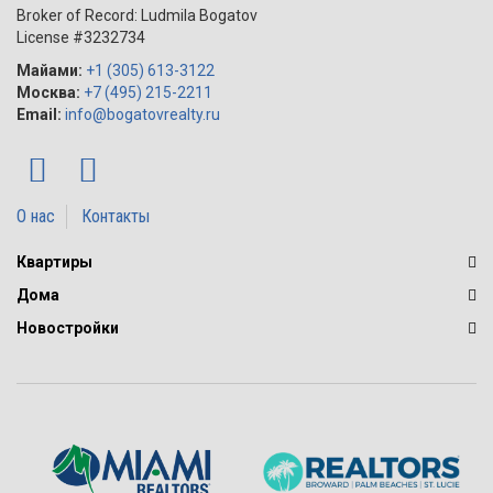
Broker of Record: Ludmila Bogatov
License #3232734
Майами:
+1 (305) 613-3122
Москва:
+7 (495) 215-2211
Email:
info@bogatovrealty.ru
О нас
Контакты
Квартиры
Дома
Новостройки