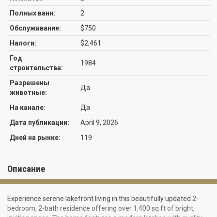
Полных ванн:
2
Обслуживание:
$750
Налоги:
$2,461
Год
1984
строительства:
Разрешены
Да
животные:
На канале:
Да
Дата публикации:
April 9, 2026
Дней на рынке:
119
Описание
Experience serene lakefront living in this beautifully updated 2-
bedroom, 2-bath residence offering over 1,400 sq ft of bright,