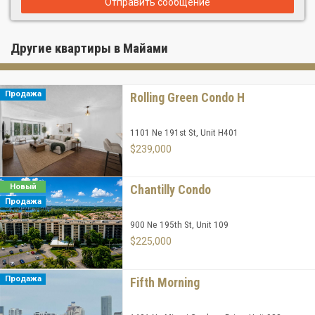
Отправить сообщение
Другие квартиры в Майами
Продажа
Rolling Green Condo H
1101 Ne 191st St, Unit H401
$239,000
Новый
Chantilly Condo
Продажа
900 Ne 195th St, Unit 109
$225,000
Продажа
Fifth Morning