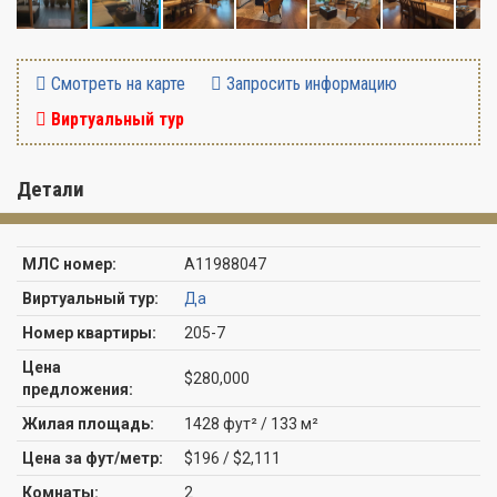
Смотреть на карте
Запросить информацию
Виртуальный тур
Детали
МЛС номер:
A11988047
Виртуальный тур:
Да
Номер квартиры:
205-7
Цена
$280,000
предложения:
Жилая площадь:
1428 фут² / 133 м²
Цена за фут/метр:
$196 / $2,111
Комнаты:
2