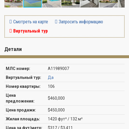
Смотреть на карте
Запросить информацию
Виртуальный тур
Детали
МЛС номер:
A11989007
Виртуальный тур:
Да
Номер квартиры:
106
Цена
$460,000
предложения:
Цена продажи:
$450,000
Жилая площадь:
1420 фут² / 132 м²
Цена за фут/метр:
$317 / $3,411