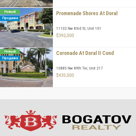
Новый
Promenade Shores At Doral
Продажа
11102 Nw 83rd St, Unit 101
$392,000
Новый
Coronado At Doral II Cond
Продажа
10885 Nw 89th Ter, Unit 217
$435,000