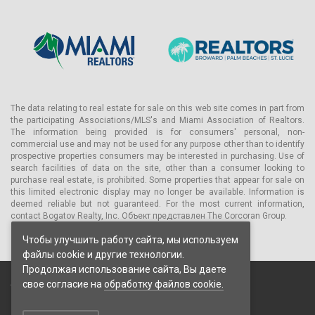
The data relating to real estate for sale on this web site comes in part from
the participating Associations/MLS's and Miami Association of Realtors.
The information being provided is for consumers' personal, non-
commercial use and may not be used for any purpose other than to identify
prospective properties consumers may be interested in purchasing. Use of
search facilities of data on the site, other than a consumer looking to
purchase real estate, is prohibited. Some properties that appear for sale on
this limited electronic display may no longer be available. Information is
deemed reliable but not guaranteed. For the most current information,
contact Bogatov Realty, Inc. Объект представлен The Corcoran Group.
Чтобы улучшить работу сайта, мы используем
файлы cookie и другие технологии.
Продолжая использование сайта, Вы даете
свое согласие на
обработку файлов cookie.
© 2026 Bogatov Realty Inc. Все права защищены.
Пользовательское соглашение