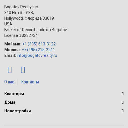
Bogatov Realty Inc
340 Elm St, #8B,
Hollywood
,
Флорида
33019
USA
Broker of Record: Ludmila Bogatov
License #3232734
Майами:
+1 (305) 613-3122
Москва:
+7 (495) 215-2211
Email:
info@bogatovrealty.ru
О нас
Контакты
Квартиры
Дома
Новостройки