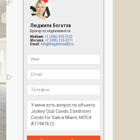
Людмила Богатов
Брокер по недвижимости
Майами:
+1 (305) 613-3122
Москва:
+7 (495) 215-2211
Email:
info@bogatovrealty.ru