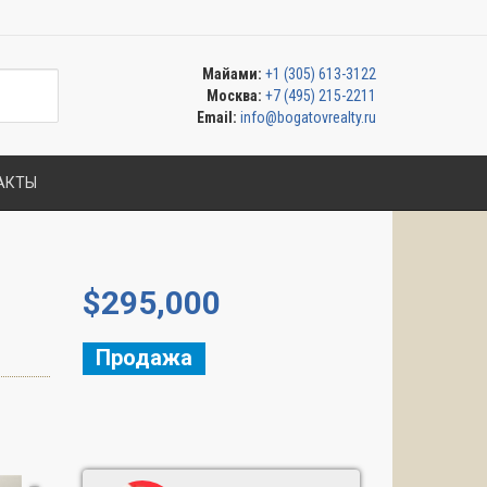
Майами:
+1 (305) 613-3122
Москва:
+7 (495) 215-2211
Email:
info@bogatovrealty.ru
АКТЫ
$
295,000
Продажа