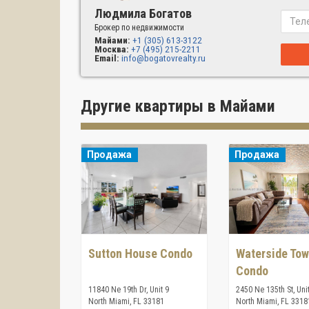
Людмила Богатов
Брокер по недвижимости
Майами:
+1 (305) 613-3122
Москва:
+7 (495) 215-2211
Email:
info@bogatovrealty.ru
Другие квартиры в Майами
Продажа
Продажа
Sutton House Condo
Waterside Tow
Condo
11840 Ne 19th Dr, Unit 9
2450 Ne 135th St, Uni
North Miami, FL 33181
North Miami, FL 3318