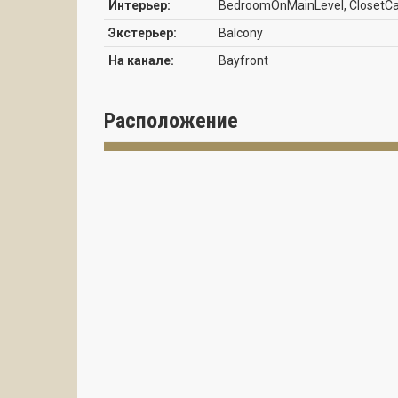
Интерьер:
BedroomOnMainLevel, ClosetCab
Экстерьер:
Balcony
На канале:
Bayfront
Расположение