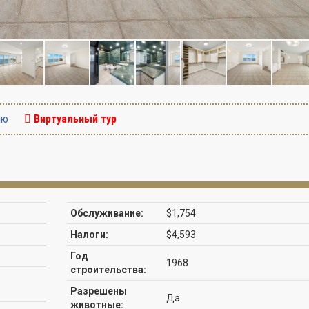
ию
Виртуальный тур
Обслуживание:
$1,754
Налоги:
$4,593
Год
1968
строительства:
Разрешены
Да
животные: