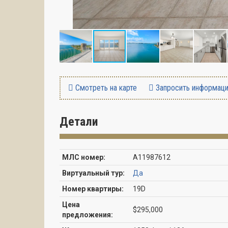
Смотреть на карте
Запросить информац
Детали
МЛС номер:
A11987612
Виртуальный тур:
Да
Номер квартиры:
19D
Цена
$295,000
предложения: