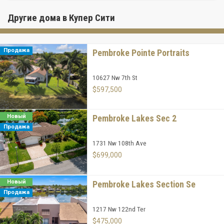
Другие дома в Купер Сити
Продажа
Pembroke Pointe Portraits
10627 Nw 7th St
$597,500
Новый
Pembroke Lakes Sec 2
Продажа
1731 Nw 108th Ave
$699,000
Новый
Pembroke Lakes Section Se
Продажа
1217 Nw 122nd Ter
$475,000