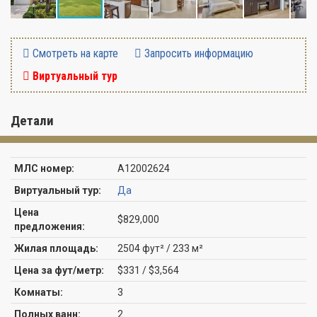
Смотреть на карте
Запросить информацию
Виртуальный тур
Детали
МЛС номер:
A12002624
Виртуальный тур:
Да
Цена
$829,000
предложения:
Жилая площадь:
2504 фут² / 233 м²
Цена за фут/метр:
$331 / $3,564
Комнаты:
3
Полных ванн:
2