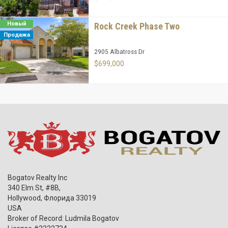
Новый
Rock Creek Phase Two
Продажа
2905 Albatross Dr
$699,000
Bogatov Realty Inc
340 Elm St, #8B,
Hollywood
,
Флорида
33019
USA
Broker of Record: Ludmila Bogatov