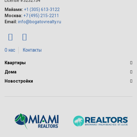
License #3232734
Майами:
+1 (305) 613-3122
Москва:
+7 (495) 215-2211
Email:
info@bogatovrealty.ru
О нас
Контакты
Квартиры
Дома
Новостройки